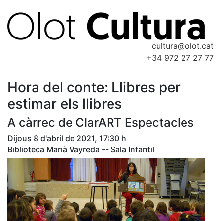
cultura@olot.cat
+34 972 27 27 77
Hora del conte: Llibres per
estimar els llibres
A càrrec de ClarART Espectacles
Dijous 8 d'abril de 2021, 17:30 h
Biblioteca Marià Vayreda -- Sala Infantil