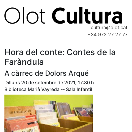
cultura@olot.cat
+34 972 27 27 77
Hora del conte: Contes de la
Faràndula
A càrrec de Dolors Arqué
Dilluns 20 de setembre de 2021, 17:30 h
Biblioteca Marià Vayreda -- Sala Infantil