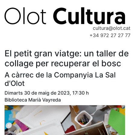
cultura@olot.cat
+34 972 27 27 77
El petit gran viatge: un taller de
collage per recuperar el bosc
A càrrec de la Companyia La Sal
d'Olot
Dimarts 30 de maig de 2023, 17:30 h
Biblioteca Marià Vayreda