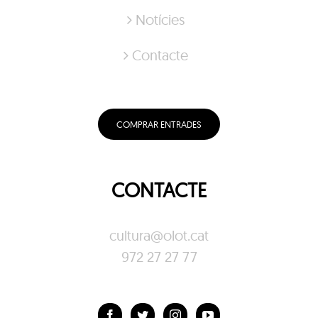
Notícies
Contacte
COMPRAR ENTRADES
CONTACTE
cultura@olot.cat
972 27 27 77