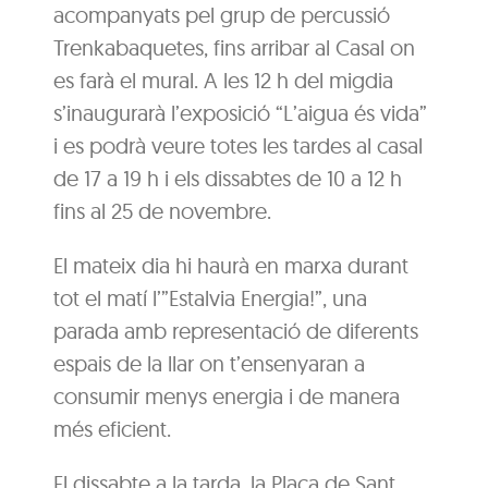
acompanyats pel grup de percussió
Trenkabaquetes, fins arribar al Casal on
es farà el mural. A les 12 h del migdia
s’inaugurarà l’exposició “L’aigua és vida”
i es podrà veure totes les tardes al casal
de 17 a 19 h i els dissabtes de 10 a 12 h
fins al 25 de novembre.
El mateix dia hi haurà en marxa durant
tot el matí l’”Estalvia Energia!”, una
parada amb representació de diferents
espais de la llar on t’ensenyaran a
consumir menys energia i de manera
més eficient.
El dissabte a la tarda, la Plaça de Sant