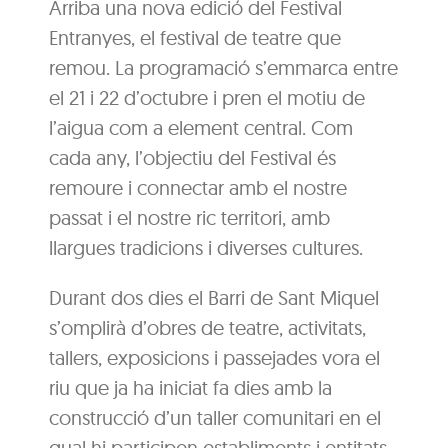
Arriba una nova edició del Festival
Entranyes, el festival de teatre que
remou. La programació s’emmarca entre
el 21 i 22 d’octubre i pren el motiu de
l’aigua com a element central. Com
cada any, l’objectiu del Festival és
remoure i connectar amb el nostre
passat i el nostre ric territori, amb
llargues tradicions i diverses cultures.
Durant dos dies el Barri de Sant Miquel
s’omplirà d’obres de teatre, activitats,
tallers, exposicions i passejades vora el
riu que ja ha iniciat fa dies amb la
construcció d’un taller comunitari en el
qual hi participen establiments i entitats