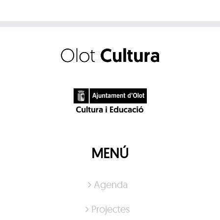
MENÚ
Agenda
Projectes