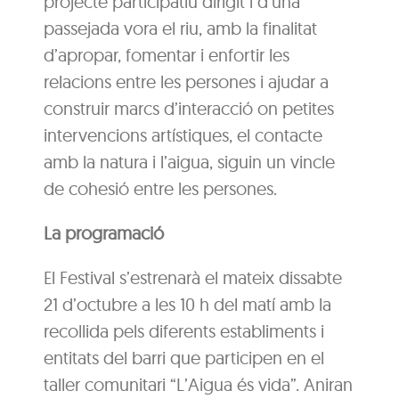
projecte participatiu dirigit i d’una
passejada vora el riu, amb la finalitat
d’apropar, fomentar i enfortir les
relacions entre les persones i ajudar a
construir marcs d’interacció on petites
intervencions artístiques, el contacte
amb la natura i l’aigua, siguin un vincle
de cohesió entre les persones.
La programació
El Festival s’estrenarà el mateix dissabte
21 d’octubre a les 10 h del matí amb la
recollida pels diferents establiments i
entitats del barri que participen en el
taller comunitari “L’Aigua és vida”. Aniran