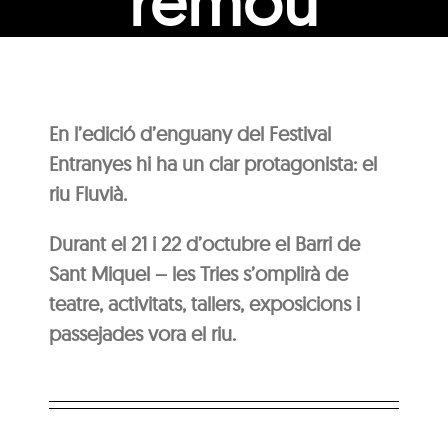
remou
En l’edició d’enguany del Festival
Entranyes hi ha un clar protagonista: el
riu Fluvià.
Durant el 21 i 22 d’octubre el Barri de
Sant Miquel – les Tries s’omplirà de
teatre, activitats, tallers, exposicions i
passejades vora el riu.