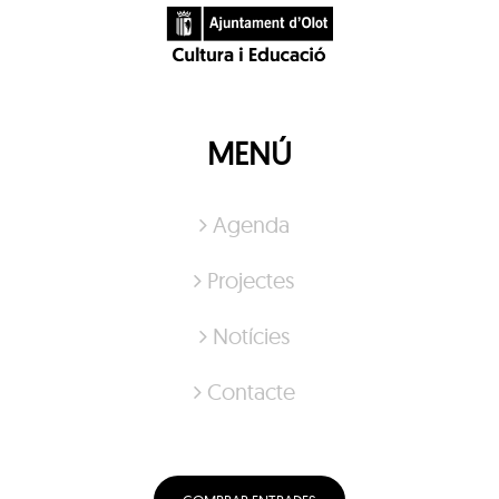
MENÚ
Agenda
Projectes
Notícies
Contacte