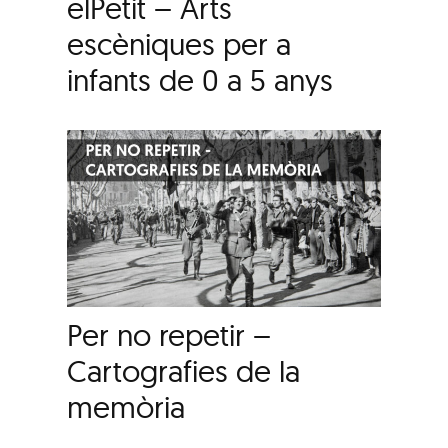
elPetit – Arts
escèniques per a
infants de 0 a 5 anys
Per no repetir –
Cartografies de la
memòria