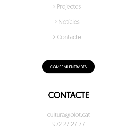
Projectes
Notícies
Contacte
COMPRAR ENTRADES
CONTACTE
cultura@olot.cat
972 27 27 77