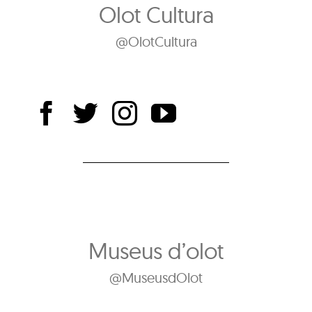
Olot Cultura
@OlotCultura
Museus d’olot
@MuseusdOlot