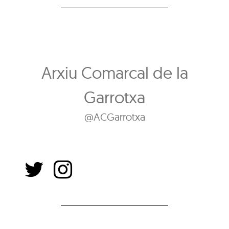
Arxiu Comarcal de la
Garrotxa
@ACGarrotxa