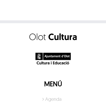
MENÚ
Agenda