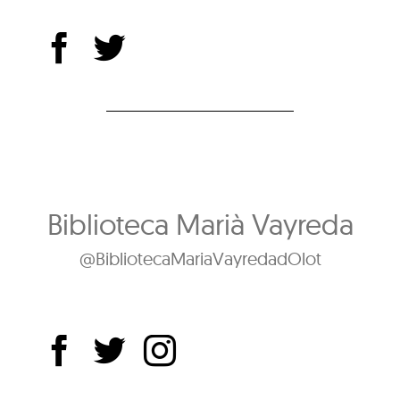
Biblioteca Marià Vayreda
@BibliotecaMariaVayredadOlot