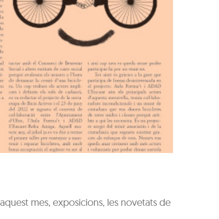
d'aquest mes, exposicions, les novetats de