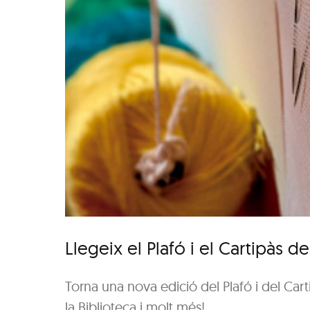
Llegeix el Plafó i el Cartipàs 
Torna una nova edició del Plafó i del Cart
la Biblioteca i molt més!