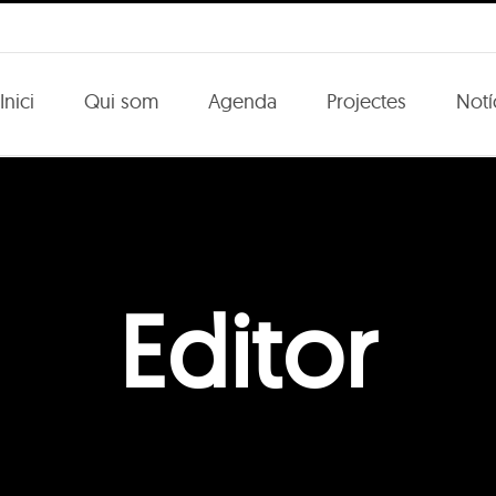
Inici
Qui som
Agenda
Projectes
Notí
Editor