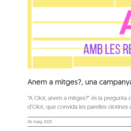
Anem a mitges?, una campanya 
“A Olot, anem a mitges?” és la pregunta
d’Olot, que convida les parelles olotines a 
06 maig 2025