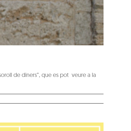
 soroll de diners”, que es pot veure a la