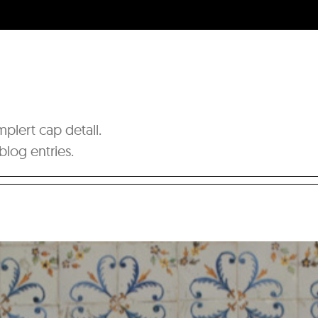
plert cap detall.
blog entries.