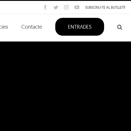
Facebook
Twitter
Instagram
YouTube
SUBSCRIU-TE AL BUTLLETÍ!
cies
Contacte
ENTRADES