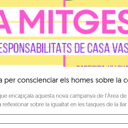
per conscienciar els homes sobre la co
 que encapçala aquesta nova campanya de l’Àrea de 
reflexionar sobre la igualtat en les tasques de la llar 