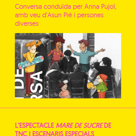
Conversa conduïda per Anna Pujol,
amb veu d’Asun Pié i persones
diverses
L’ESPECTACLE
MARE DE SUCRE
DE
TNC I ESCENARIS ESPECIALS