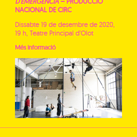
D’EMERGÈNCIA
– PRODUCCIÓ
NACIONAL DE CIRC
Dissabte 19 de desembre de 2020,
19 h, Teatre Principal d’Olot
Més informació