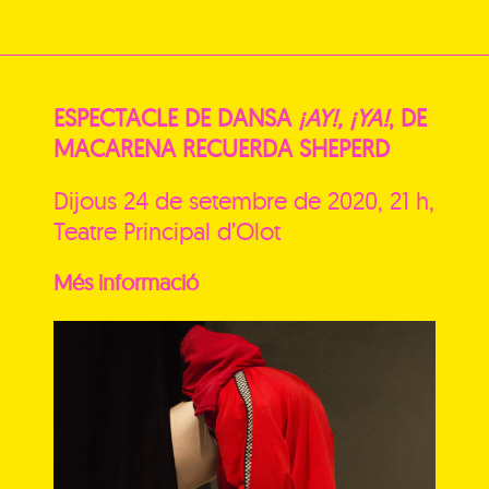
ESPECTACLE DE DANSA
¡AY!, ¡YA!
, DE
MACARENA RECUERDA SHEPERD
Dijous 24 de setembre
de 2020, 21 h,
Teatre Principal d’Olot
Més informació