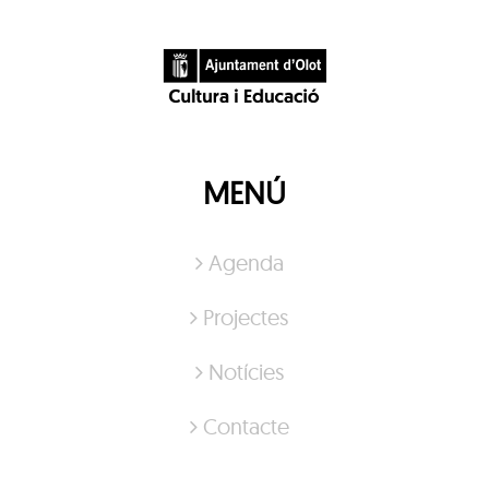
MENÚ
Agenda
Projectes
Notícies
Contacte