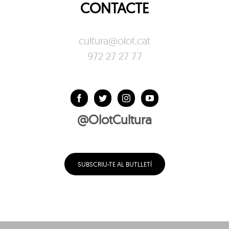
CONTACTE
cultura@olot.cat
972 27 27 77
@OlotCultura
SUBSCRIU-TE AL BUTLLETÍ