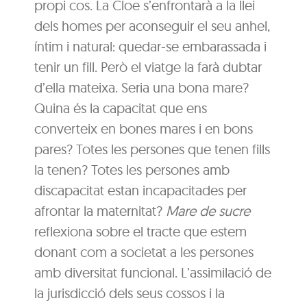
propi cos. La Cloe s’enfrontarà a la llei
dels homes per aconseguir el seu anhel,
íntim i natural: quedar-se embarassada i
tenir un fill. Però el viatge la farà dubtar
d’ella mateixa. Seria una bona mare?
Quina és la capacitat que ens
converteix en bones mares i en bons
pares? Totes les persones que tenen fills
la tenen? Totes les persones amb
discapacitat estan incapacitades per
afrontar la maternitat?
Mare de sucre
reflexiona sobre el tracte que estem
donant com a societat a les persones
amb diversitat funcional. L’assimilació de
la jurisdicció dels seus cossos i la