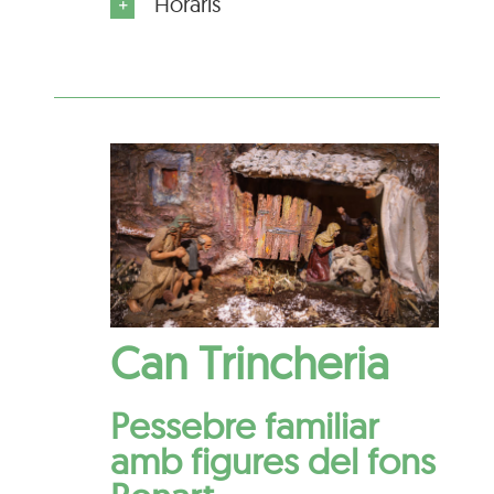
Horaris
Can Trincheria
Pessebre familiar
amb figures del fons