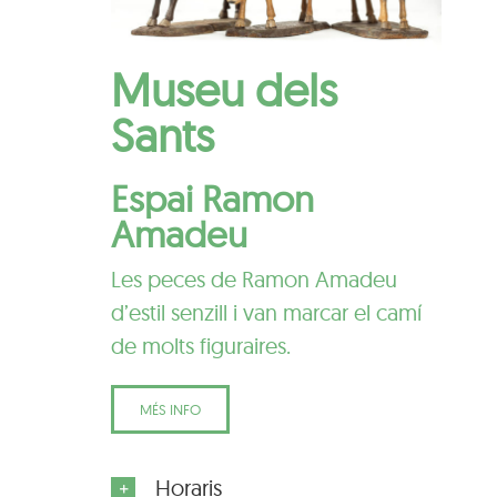
Museu dels
Sants
Espai Ramon
Amadeu
Les peces de Ramon Amadeu
d’estil senzill i van marcar el camí
de molts figuraires.
MÉS INFO
Horaris