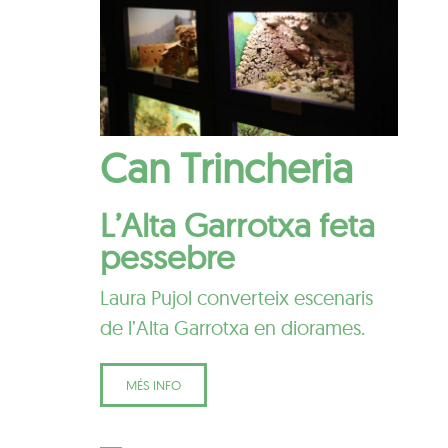
Can Trincheria
L’Alta Garrotxa feta
pessebre
Laura Pujol converteix escenaris
de l’Alta Garrotxa en diorames.
MÉS INFO