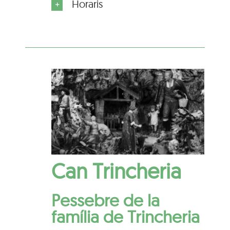
Horaris
Can Trincheria
Pessebre de la
família de Trincheria