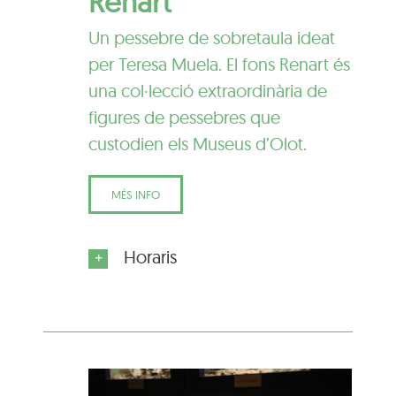
Renart
Un pessebre de sobretaula ideat
per Teresa Muela. El fons Renart és
una col·lecció extraordinària de
figures de pessebres que
custodien els Museus d’Olot.
MÉS INFO
Horaris