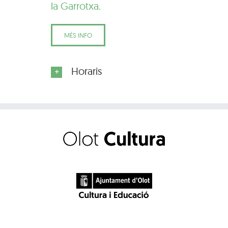
la Garrotxa.
MÉS INFO
Horaris