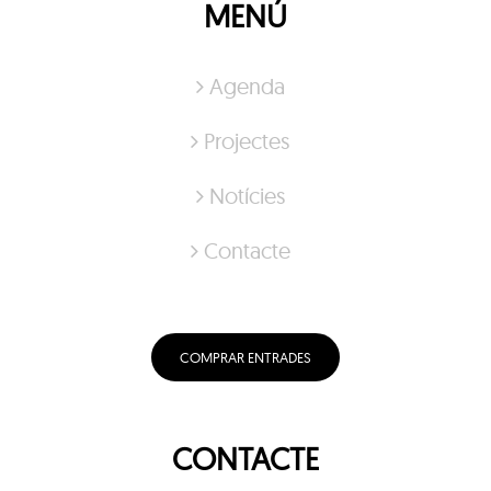
MENÚ
Agenda
Projectes
Notícies
Contacte
COMPRAR ENTRADES
CONTACTE