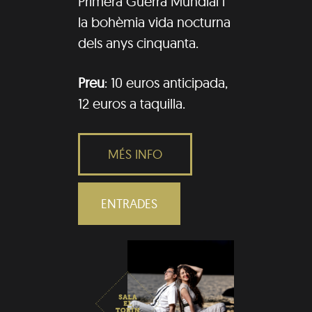
Primera Guerra Mundial i
la bohèmia vida nocturna
dels anys cinquanta.
Preu
: 10 euros anticipada,
12 euros a taquilla.
MÉS INFO
ENTRADES