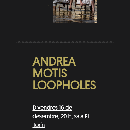
ANDREA
MOTIS
LOOPHOLES
Divendres 16 de
desembre, 20 h, sala El
Torín