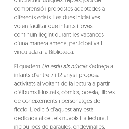
comprensió i propostes adaptades a
diferents edats. Les dues iniciatives
volen facilitar que infants i joves
continuïn llegint durant les vacances
d’una manera amena, participativa i
vinculada a la Biblioteca.
El quadern
Un estiu als núvols
s’adreça a
infants d’entre 7 i 12 anys i proposa
activitats al voltant de la lectura a partir
d’àlbums il·lustrats, còmics, poesia, llibres
de coneixements i personatges de
ficció. L’edició d’aquest any està
dedicada al cel, els núvols i la lectura, i
inclou jocs de paraules, endevinalles,