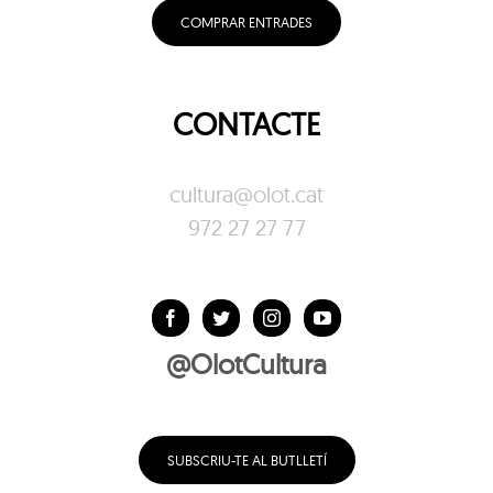
COMPRAR ENTRADES
CONTACTE
cultura@olot.cat
972 27 27 77
@OlotCultura
SUBSCRIU-TE AL BUTLLETÍ