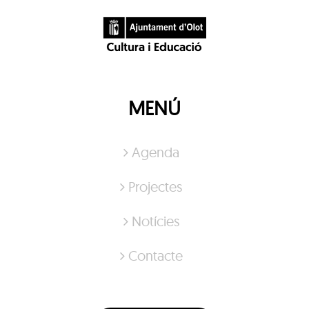
MENÚ
Agenda
Projectes
Notícies
Contacte