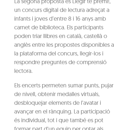
La segona proposta és Llegir té premi!,
un concurs digital de lectura adreçat a
infants i joves d’entre 8 i 16 anys amb
carnet de biblioteca. Els participants
poden triar llibres en català, castellà o
anglès entre les propostes disponibles a
la plataforma del concurs, llegir-los i
respondre preguntes de comprensió
lectora.
Els encerts permeten sumar punts, pujar
de nivell, obtenir medalles virtuals,
desbloquejar elements de l’avatar i
avançar en el rànquing. La participació
és individual, tot i que també es pot
formar part d’un equip per optar als