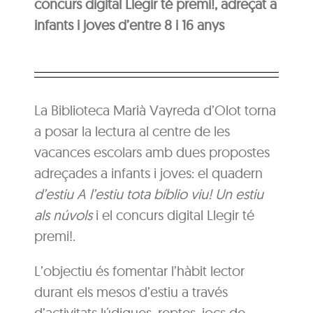
concurs digital Llegir té premi!, adreçat a
infants i joves d’entre 8 i 16 anys
La Biblioteca Marià Vayreda d’Olot torna
a posar la lectura al centre de les
vacances escolars amb dues propostes
adreçades a infants i joves: el quadern
d’estiu A l’estiu tota bíblio viu! Un estiu
als núvols
i el concurs digital Llegir té
premi!.
L’objectiu és fomentar l’hàbit lector
durant els mesos d’estiu a través
d’activitats lúdiques, reptes, jocs de