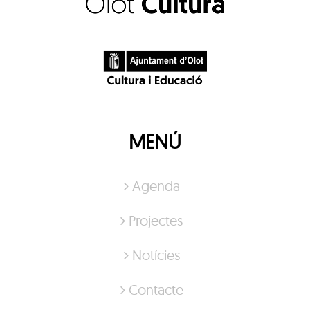
MENÚ
Agenda
Projectes
Notícies
Contacte