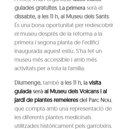
guiades gratuïtes
.
La primera
serà el
dissabte, a les 11 h, al Museu dels Sants
.
És una bona oportunitat per redescobrir
el museu després de la reforma a la
primera i segona planta de l’edifici
inaugurada aquest estiu. S’ha fet un
museu més accessible i amb més
activitats per a tota la família.
Diumenge,
també
a les 11 h,
la
visita
guiada
serà
al Museu dels Volcans i al
jardí de plantes remeieres
del Parc Nou
,
que compta amb una representació de
les diferents plantes medicinals
utilitzades històricament pels garrotxins.