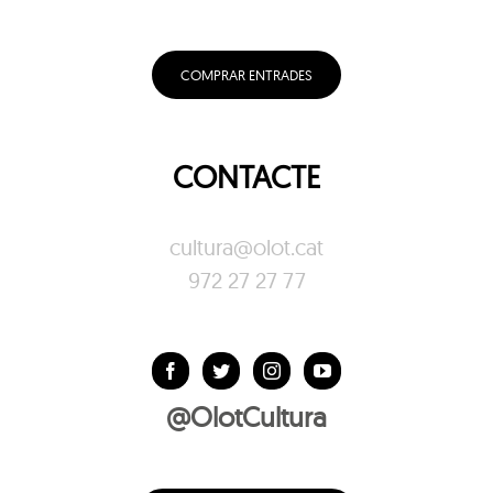
COMPRAR ENTRADES
CONTACTE
cultura@olot.cat
972 27 27 77
@OlotCultura