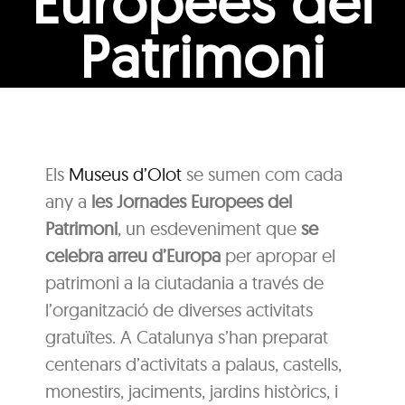
Europees del
Patrimoni
Els
Museus d’Olot
se sumen com cada
any a
les Jornades Europees del
Patrimoni
, un esdeveniment que
se
celebra arreu d’Europa
per apropar el
patrimoni a la ciutadania a través de
l’organització de diverses activitats
gratuïtes. A Catalunya s’han preparat
centenars d’activitats a palaus, castells,
monestirs, jaciments, jardins històrics, i