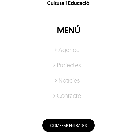
MENÚ
Agenda
Projectes
Notícies
Contacte
COMPRAR ENTRADES