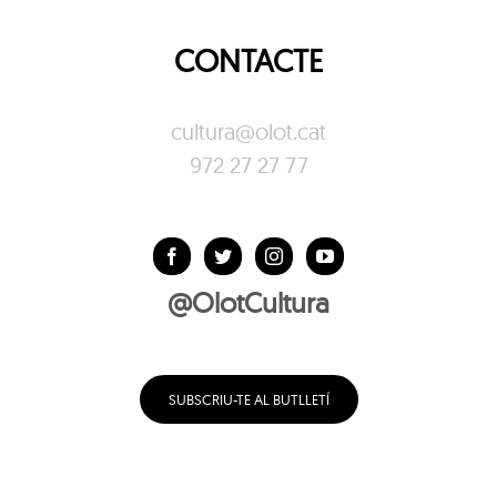
CONTACTE
cultura@olot.cat
972 27 27 77
@OlotCultura
SUBSCRIU-TE AL BUTLLETÍ