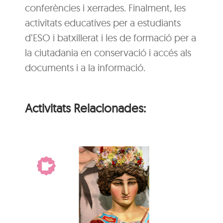
conferències i xerrades. Finalment, les
activitats educatives per a estudiants
d’ESO i batxillerat i les de formació per a
la ciutadania en conservació i accés als
documents i a la informació.
Activitats Relacionades:
El gegant més gran