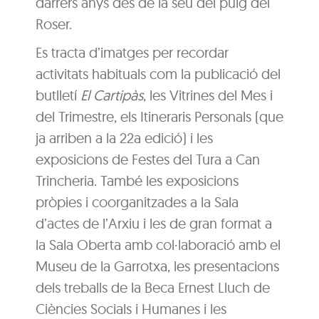
darrers anys des de la seu del puig del
Roser.
Es tracta d’imatges per recordar
activitats habituals com la publicació del
butlletí
El Cartipàs
, les Vitrines del Mes i
del Trimestre, els Itineraris Personals (que
ja arriben a la 22a edició) i les
exposicions de Festes del Tura a Can
Trincheria. També les exposicions
pròpies i coorganitzades a la Sala
d’actes de l’Arxiu i les de gran format a
la Sala Oberta amb col·laboració amb el
Museu de la Garrotxa, les presentacions
dels treballs de la Beca Ernest Lluch de
Ciències Socials i Humanes i les