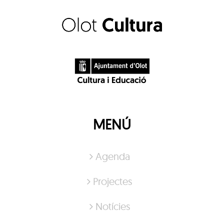
MENÚ
Agenda
Projectes
Notícies