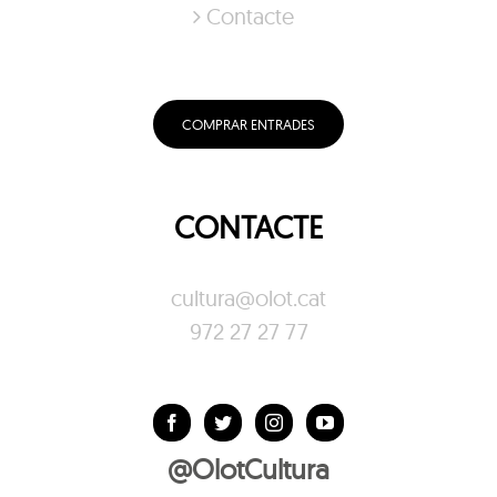
Contacte
COMPRAR ENTRADES
CONTACTE
cultura@olot.cat
972 27 27 77
@OlotCultura