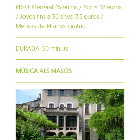
PREU: General: 15 euros / Socis: 12 euros
/ Joves fins a 30 anys: 7,5 euros /
Menors de 14 anys: gratuït
DURADA: 50 minuts
MÚSICA ALS MASOS