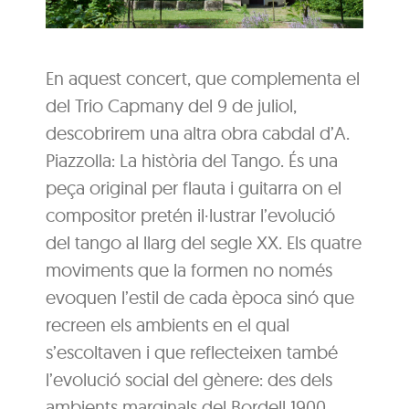
En aquest concert, que complementa el
del Trio Capmany del 9 de juliol,
descobrirem una altra obra cabdal d’A.
Piazzolla: La història del Tango. És una
peça original per flauta i guitarra on el
compositor pretén il·lustrar l’evolució
del tango al llarg del segle XX. Els quatre
moviments que la formen no només
evoquen l’estil de cada època sinó que
recreen els ambients en el qual
s’escoltaven i que reflecteixen també
l’evolució social del gènere: des dels
ambients marginals del Bordell 1900,