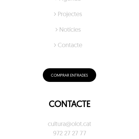
Projectes
Notícies
Contacte
COMPRAR ENTRADES
CONTACTE
cultura@olot.cat
972 27 27 77