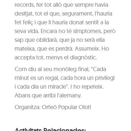
records, fer tot allò que sempre havia
desitjat, tot el que, segurament, l’hauria
fet feliç i que li hauria donat sentit a la
seva vida. Encara no té símptomes, però
sap que oblidarà, que ja no serà ella
mateixa, que es perdrà. Assumeix. Ho
accepta tot, menys el diagnòstic.
Com diu al seu monòleg final, “Cada
minut es un regal, cada hora un privilegi
i cada dia un miracle”. I ho repeteix.
Abans que arribi l’alemany.
Organitza: Orfeó Popular Olotí
Activitats Relacionades: