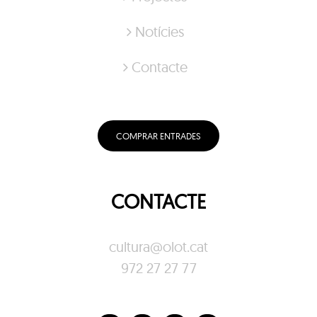
Notícies
Contacte
COMPRAR ENTRADES
CONTACTE
cultura@olot.cat
972 27 27 77