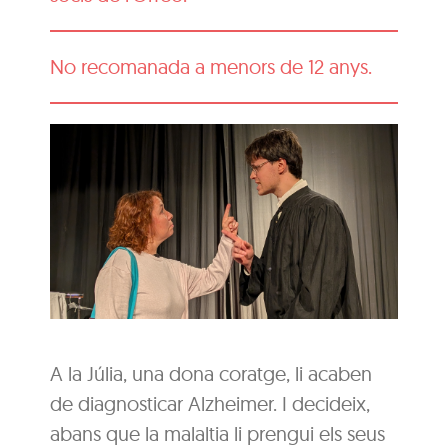
No recomanada a menors de 12 anys.
A la Júlia, una dona coratge, li acaben
de diagnosticar Alzheimer. I decideix,
abans que la malaltia li prengui els seus