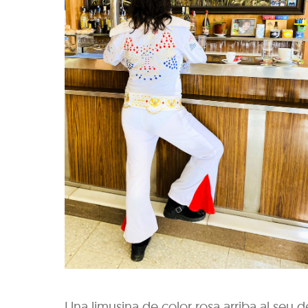
Una limusina de color rosa arriba al seu d