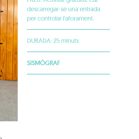
descarregar-se una entrada
per controlar l'aforament.
DURADA: 25 minuts
SISMÒGRAF
e