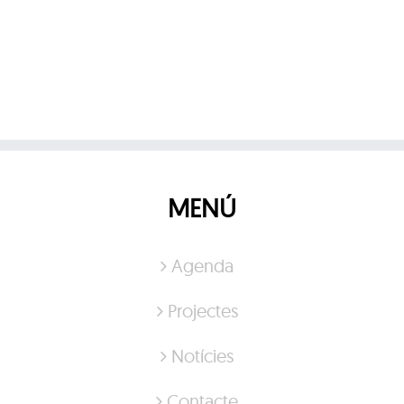
MENÚ
Agenda
Projectes
Notícies
Contacte