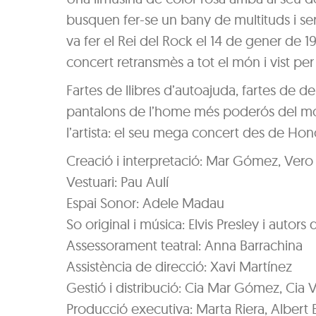
busquen fer-se un bany de multituds i s
va fer el Rei del Rock el 14 de gener de 
concert retransmès a tot el món i vist pe
Fartes de llibres d’autoajuda, fartes de de
pantalons de l’home més poderós del món.
l’artista: el seu mega concert des de Hon
Creació i interpretació: Mar Gómez, Ver
Vestuari: Pau Aulí
Espai Sonor: Adele Madau
So original i música: Elvis Presley i autors 
Assessorament teatral: Anna Barrachina
Assistència de direcció: Xavi Martínez
Gestió i distribució: Cia Mar Gómez, Cia
Producció executiva: Marta Riera, Albert