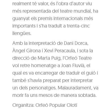
realment té valor, és l’obra d’autor viu
més representada del teatre mundial, ha
guanyat els premis internacionals més
importants i s’ha traduït a trenta-cinc
llengües.
Amb la interpretació de Dani Dorca,
Àngel Girona i Xevi Peracaula, i sota la
direcció de Marta Puig, l’Orfeó Teatre
vol retre homenatge a Joan Fluvià, el
qual es va encarregar de traduir el guió i
també s’havia preparat per interpretar
un dels personatges. Malauradament, va
morir fa uns mesos de manera sobtada.
Organitza: Orfeó Popular Olotí