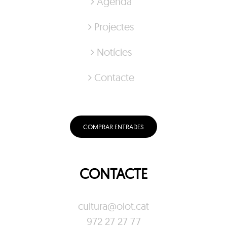
Agenda
Projectes
Notícies
Contacte
COMPRAR ENTRADES
CONTACTE
cultura@olot.cat
972 27 27 77