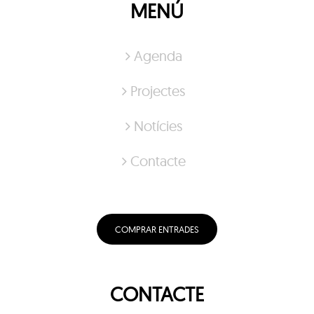
MENÚ
Agenda
Projectes
Notícies
Contacte
COMPRAR ENTRADES
CONTACTE