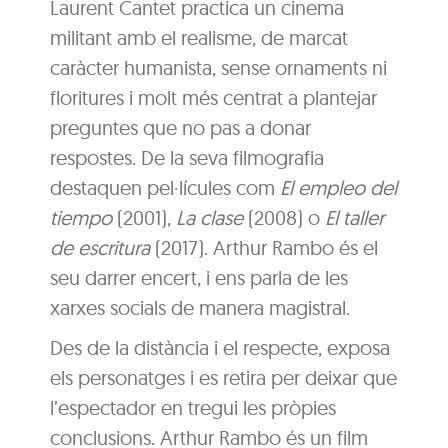
Laurent Cantet practica un cinema
militant amb el realisme, de marcat
caràcter humanista, sense ornaments ni
floritures i molt més centrat a plantejar
preguntes que no pas a donar
respostes. De la seva filmografia
destaquen pel·lícules com
El empleo del
tiempo
(2001),
La clase
(2008) o
El taller
de escritura
(2017). Arthur Rambo és el
seu darrer encert, i ens parla de les
xarxes socials de manera magistral.
Des de la distància i el respecte, exposa
els personatges i es retira per deixar que
l’espectador en tregui les pròpies
conclusions. Arthur Rambo és un film