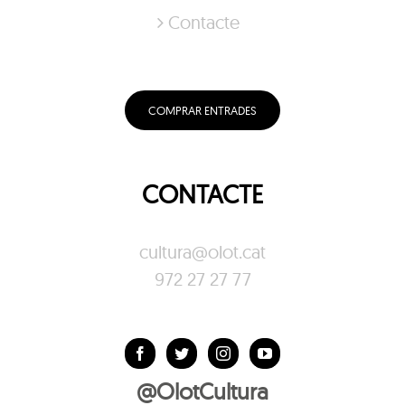
Contacte
COMPRAR ENTRADES
CONTACTE
cultura@olot.cat
972 27 27 77
@OlotCultura