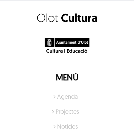
MENÚ
Agenda
Projectes
Notícies