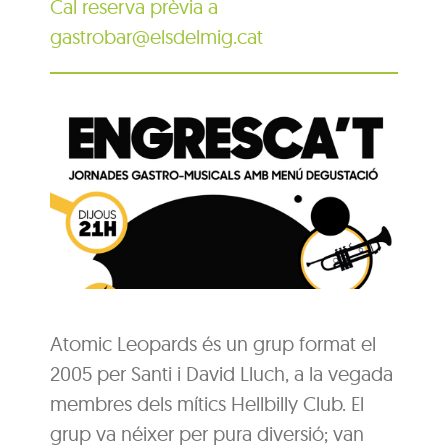
Cal reserva prèvia a
gastrobar@elsdelmig.cat
Atomic Leopards és un grup format el
2005 per Santi i David Lluch, a la vegada
membres dels mítics Hellbilly Club. El
grup va néixer per pura diversió; van