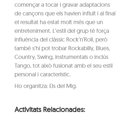
començar a tocar i gravar adaptacions
de cançons que els havien influït i al final
el resultat ha estat molt més que un
entreteniment. L’estil del grup té força
influència del clàssic Rock’n’Roll, però
també s’hi pot trobar Rockabilly, Blues,
Country, Swing, instrumentals o inclús
Tango, tot això fusionat amb el seu estil
personal i característic.
Ho organitza: Els del Mig.
Activitats Relacionades: