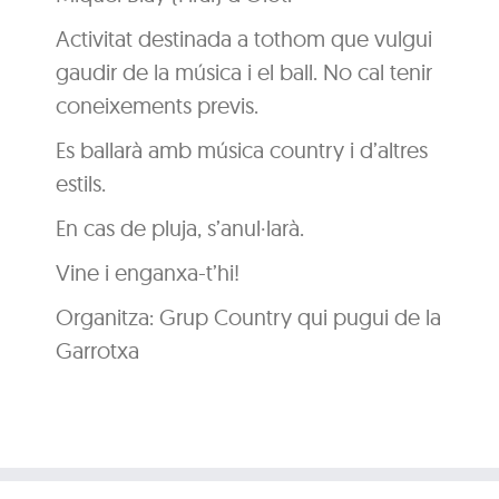
Activitat destinada a tothom que vulgui
gaudir de la música i el ball. No cal tenir
coneixements previs.
Es ballarà amb música country i d’altres
estils.
En cas de pluja, s’anul·larà.
Vine i enganxa-t’hi!
Organitza: Grup Country qui pugui de la
Garrotxa