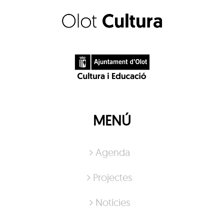
MENÚ
Agenda
Projectes
Notícies