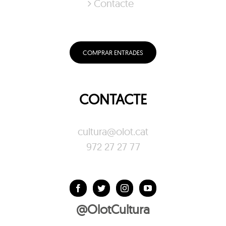
Contacte
COMPRAR ENTRADES
CONTACTE
cultura@olot.cat
972 27 27 77
@OlotCultura