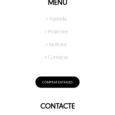
MENÚ
Agenda
Projectes
Notícies
Contacte
COMPRAR ENTRADES
CONTACTE