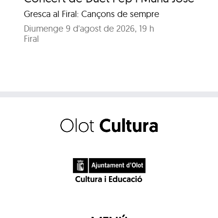
Gresca al Firal: Cançons de sempre
Ja
Diumenge 9 d'agost de 2026, 19 h
Diu
Firal
Pa