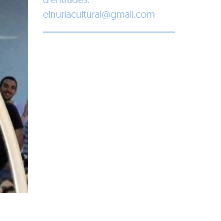
elnuriacultural@gmail.com