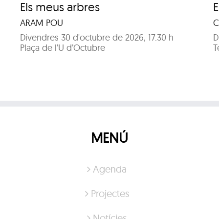
Els meus arbres
E
ARAM POU
C
Divendres 30 d'octubre de 2026, 17.30 h
D
Plaça de l’U d’Octubre
T
MENÚ
Agenda
Projectes
Notícies