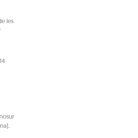
de les
r
14
tnosur
na).