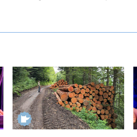
El qui no parla…