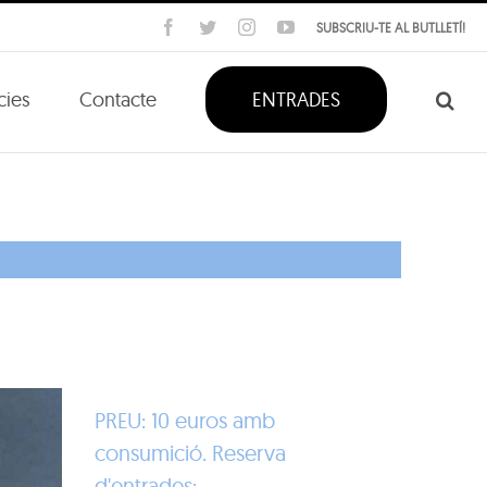
Facebook
Twitter
Instagram
YouTube
SUBSCRIU-TE AL BUTLLETÍ!
cies
Contacte
ENTRADES
PREU: 10 euros amb
consumició. Reserva
d'entrades: