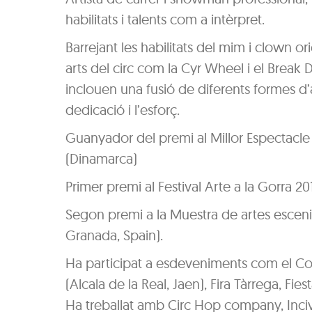
habilitats i talents com a intèrpret.
Barrejant les habilitats del mim i clown 
arts del circ com la Cyr Wheel i el Break
inclouen una fusió de diferents formes d’ar
dedicació i l’esforç.
Guanyador del premi al Millor Espectacle 
(Dinamarca)
Primer premi al Festival Arte a la Gorra 20
Segon premi a la Muestra de artes escenic
Granada, Spain).
Ha participat a esdeveniments com el Co
(Alcala de la Real, Jaen), Fira Tàrrega, Fie
Ha treballat amb Circ Hop company, Inciv