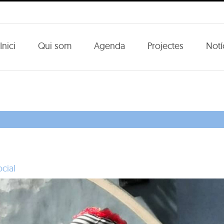
Inici
Qui som
Agenda
Projectes
Notí
ocial