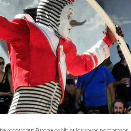
, ha recorregut Europa exhibint les seves nombroses