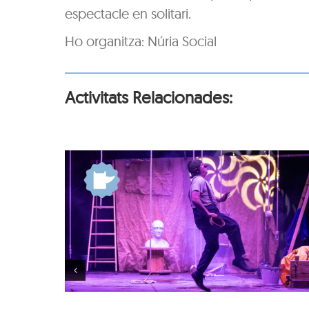
espectacle en solitari.
Ho organitza: Núria Social
Activitats Relacionades:
Els meus arbres