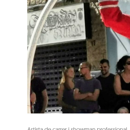
Artista de carrer i showman professional