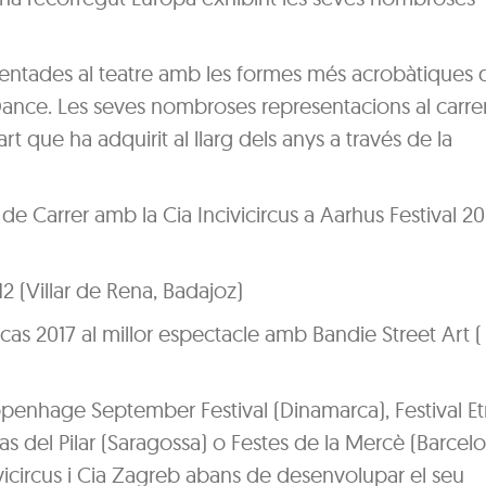
orientades al teatre amb les formes més acrobàtiques 
 Dance. Les seves nombroses representacions al carre
t que ha adquirit al llarg dels anys a través de la
de Carrer amb la Cia Incivicircus a Aarhus Festival 20
12 (Villar de Rena, Badajoz)
as 2017 al millor espectacle amb Bandie Street Art (
penhage September Festival (Dinamarca), Festival E
stas del Pilar (Saragossa) o Festes de la Mercè (Barcelo
icircus i Cia Zagreb abans de desenvolupar el seu