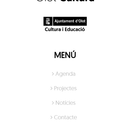
MENÚ
Agenda
Projectes
Notícies
Contacte