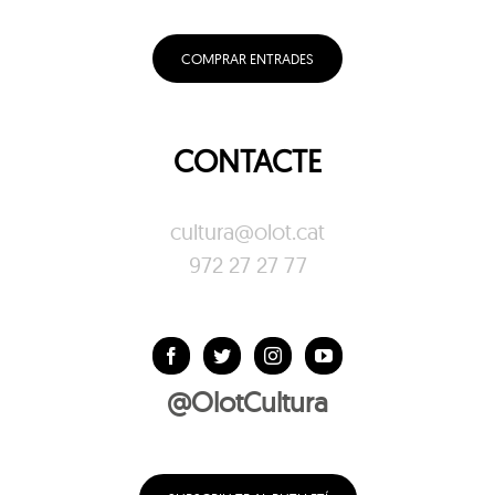
COMPRAR ENTRADES
CONTACTE
cultura@olot.cat
972 27 27 77
@OlotCultura