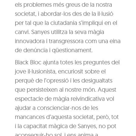
els problemes més greus de la nostra
societat, i abordar-los des de la il·lusió
per tal que la ciutadania s’impliqui en el
canvi. Sanyes utilitza la seva màgia
innovadora i transgressora com una eina
de denúncia i qüestionament.
Black Bloc ajunta totes les preguntes del
jove il·lusionista, encuriosit sobre el
perquè de l’opressió i les desigualtats
que persisteixen al nostre món. Aquest
espectacle de màgia reivindicativa vol
ajudar a conscienciar-nos de les
mancances d’aquesta societat, però, tot
i la capacitat màgica de Sanyes, no pot
aconseguir-ho sol, i ens anima a