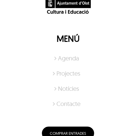
MENÚ
Agenda
Projectes
Notícies
Contacte
COMPRAR ENTRADES