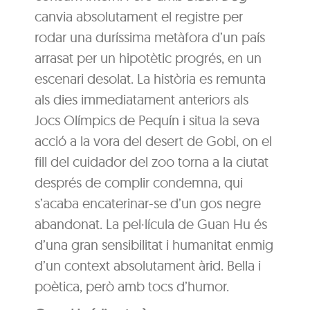
canvia absolutament el registre per
rodar una duríssima metàfora d’un país
arrasat per un hipotètic progrés, en un
escenari desolat. La història es remunta
als dies immediatament anteriors als
Jocs Olímpics de Pequín i situa la seva
acció a la vora del desert de Gobi, on el
fill del cuidador del zoo torna a la ciutat
després de complir condemna, qui
s’acaba encaterinar-se d’un gos negre
abandonat. La pel·lícula de Guan Hu és
d’una gran sensibilitat i humanitat enmig
d’un context absolutament àrid. Bella i
poètica, però amb tocs d’humor.