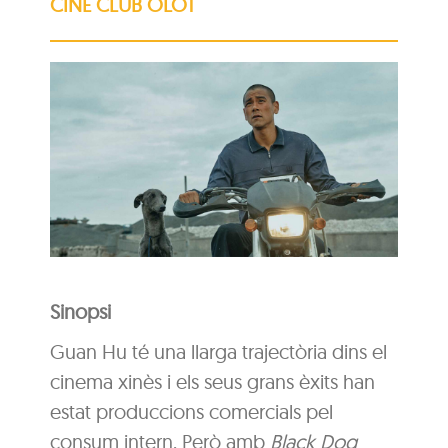
CINE CLUB OLOT
Sinopsi
Guan Hu té una llarga trajectòria dins el
cinema xinès i els seus grans èxits han
estat produccions comercials pel
consum intern. Però amb
Black Dog