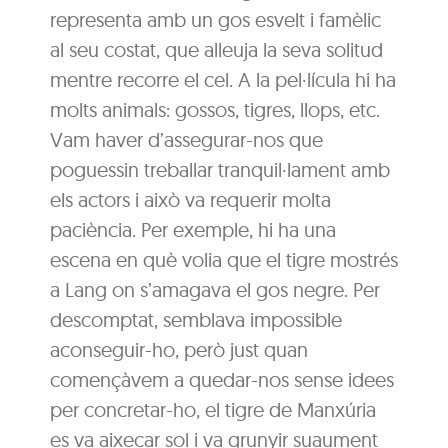
representa amb un gos esvelt i famèlic
al seu costat, que alleuja la seva solitud
mentre recorre el cel. A la pel·lícula hi ha
molts animals: gossos, tigres, llops, etc.
Vam haver d’assegurar-nos que
poguessin treballar tranquil·lament amb
els actors i això va requerir molta
paciència. Per exemple, hi ha una
escena en què volia que el tigre mostrés
a Lang on s’amagava el gos negre. Per
descomptat, semblava impossible
aconseguir-ho, però just quan
començàvem a quedar-nos sense idees
per concretar-ho, el tigre de Manxúria
es va aixecar sol i va grunyir suaument