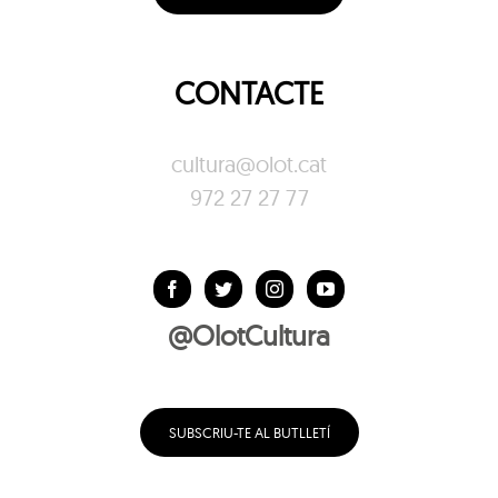
CONTACTE
cultura@olot.cat
972 27 27 77
@OlotCultura
SUBSCRIU-TE AL BUTLLETÍ