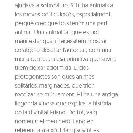
ajudava a sobreviure. Si hi ha animals a
les meves pel·lícules és, especialment,
perquè crec que tots tenim una part
animal. Una animalitat que es pot
manifestar quan necessitem mostrar
coratge o desafiar l’autoritat, com una
mena de naturalesa primitiva que sovint
triem deixar adormida. El dos
protagonistes són dues ànimes
solitàries, marginades, que trien
recolzar-se mútuament. Hi ha una antiga
llegenda xinesa que explica la història
de la divinitat Erlang. De fet, vaig
nomenar el meu heroi Lang en
referencia a això. Erlang sovint es