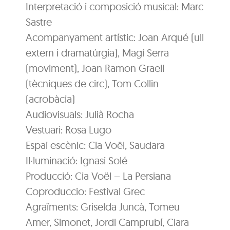
Interpretació i composició musical: Marc
Sastre
Acompanyament artístic: Joan Arqué (ull
extern i dramatúrgia), Magí Serra
(moviment), Joan Ramon Graell
(tècniques de circ), Tom Collin
(acrobàcia)
Audiovisuals: Julià Rocha
Vestuari: Rosa Lugo
Espai escènic: Cia Voël, Saudara
Il·luminació: Ignasi Solé
Producció: Cia Voël – La Persiana
Coproduccio: Festival Grec
Agraïments: Griselda Juncà, Tomeu
Amer, Simonet, Jordi Camprubí, Clara