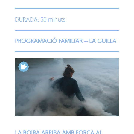
DURADA: 50 minuts
PROGRAMACIÓ FAMILIAR – LA GUILLA
LA BOIRA ARRIBA AMB FORÇA AL