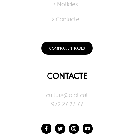
Notícies
Contacte
COMPRAR ENTRADES
CONTACTE
cultura@olot.cat
972 27 27 77