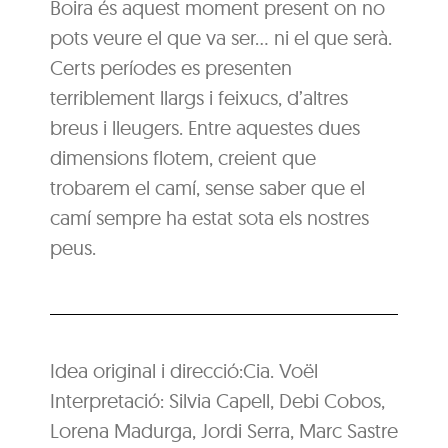
Boira és aquest moment present on no
pots veure el que va ser… ni el que serà.
Certs períodes es presenten
terriblement llargs i feixucs, d’altres
breus i lleugers. Entre aquestes dues
dimensions flotem, creient que
trobarem el camí, sense saber que el
camí sempre ha estat sota els nostres
peus.
Idea original i direcció:Cia. Voël
Interpretació: Silvia Capell, Debi Cobos,
Lorena Madurga, Jordi Serra, Marc Sastre