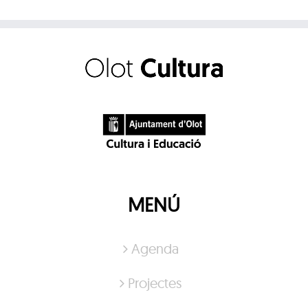
MENÚ
Agenda
Projectes