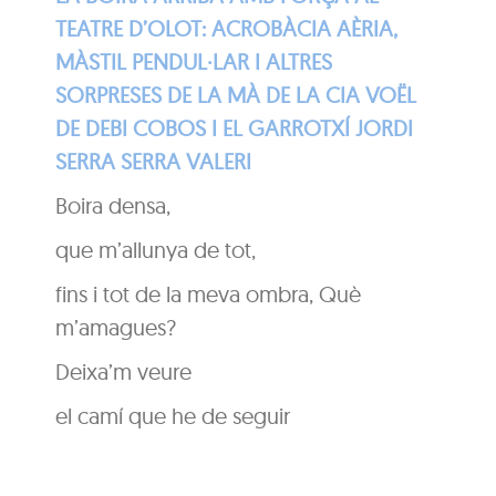
TEATRE D’OLOT: ACROBÀCIA AÈRIA,
MÀSTIL PENDUL·LAR I ALTRES
SORPRESES DE LA MÀ DE LA CIA VOËL
DE DEBI COBOS I EL GARROTXÍ JORDI
SERRA SERRA VALERI
Boira densa,
que m’allunya de tot,
fins i tot de la meva ombra, Què
m’amagues?
Deixa’m veure
el camí que he de seguir