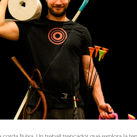
a corda fluixa. Un treball trencador que explora la ten