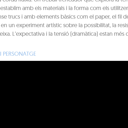
 establim amb els materials i la forma com els utilitz
ense trucs i amb elements bàsics com el paper, el fil d
 en un experiment artístic sobre la possibilitat, la resi
ateixa. L’expectativa i la tensió (dramàtica) estan més
 I PERSONATGE