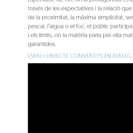
través de les expectatives i la relació que
de la proximitat, la màxima simplicitat, s
pescar, l’aigua o el foc, el públic participa
i els límits, on la matèria parla per ella m
garantides.
ESPAI I OBJECTE CONVERTITS EN DIÀLEG