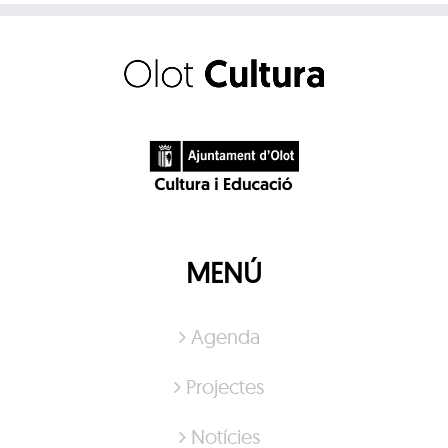
MENÚ
Agenda
Projectes
Notícies