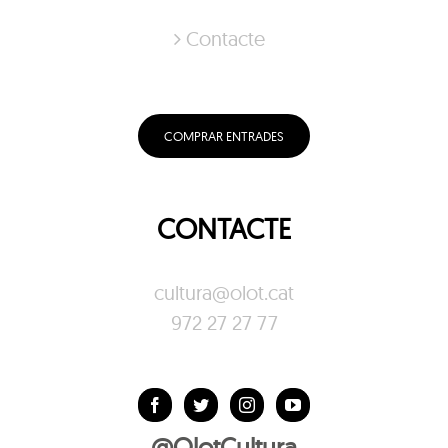
Contacte
COMPRAR ENTRADES
CONTACTE
cultura@olot.cat
972 27 27 77
@OlotCultura