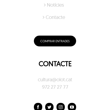
Notícies
Contacte
COMPRAR ENTRADES
CONTACTE
cultura@olot.cat
972 27 27 77