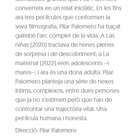
converteix en un relat iniciàtic. En les fins
ara tres pel·lícules que conformen la
seva filmografia, Pilar Palomero ha traçat
gairebé l’arc complet de la vida. A Las
niñas (2020) tractava de nenes plenes
de sorpresa i de descobriment; a La
maternal (2022) eren adolescents –i
mares–; i ara és una dona adulta. Pilar
Palomero planteja una sèrie de nexes
íntims, complexos, entre dues persones
que ja no s’estimen però que han de
confrontar una trajectòria vital. Una
pel·lícula humana i honesta.
Direcció: Pilar Palomero