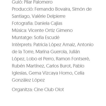
Guió: Pilar Palomero
Producció: Fernando Bovaira, Simón de
Santiago, Valérie Delpierre
Fotografia: Daniela Cajías
Música: Vicente Ortiz Gimeno
Muntatge: Sofia Escudé
Intèrprets: Patricia López Arnaiz, Antonio
de la Torre, Marina Guerola, Julián
López, Lobo el Perro, Ramon Fontserè,
Rubén Martínez, Carlos Burot, Pablo
Iglesias, Gema Vizcaya Horno, Celia
González López
Organitza: Cine Club Olot