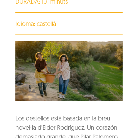
DURADA: 101 minuts
Idioma: castellà
Los destellos està basada en la breu
novel·la d’Eider Rodríguez, Un corazón
demasiado grande, que Pilar Palomero