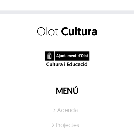
MENÚ
Agenda
Projectes