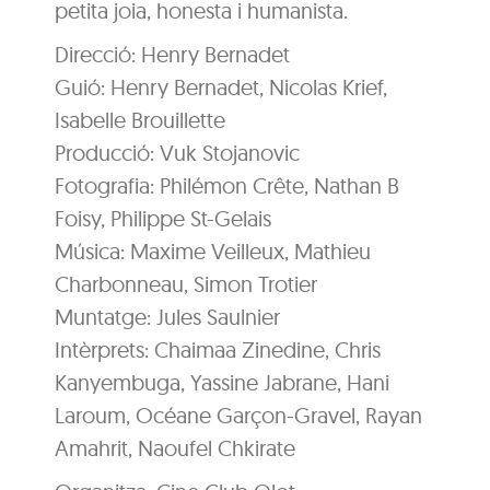
petita joia, honesta i humanista.
Direcció: Henry Bernadet
Guió: Henry Bernadet, Nicolas Krief,
Isabelle Brouillette
Producció: Vuk Stojanovic
Fotografia: Philémon Crête, Nathan B
Foisy, Philippe St-Gelais
Música: Maxime Veilleux, Mathieu
Charbonneau, Simon Trotier
Muntatge: Jules Saulnier
Intèrprets: Chaimaa Zinedine, Chris
Kanyembuga, Yassine Jabrane, Hani
Laroum, Océane Garçon-Gravel, Rayan
Amahrit, Naoufel Chkirate