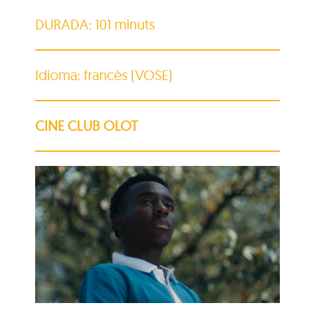
DURADA: 101 minuts
Idioma: francès (VOSE)
CINE CLUB OLOT