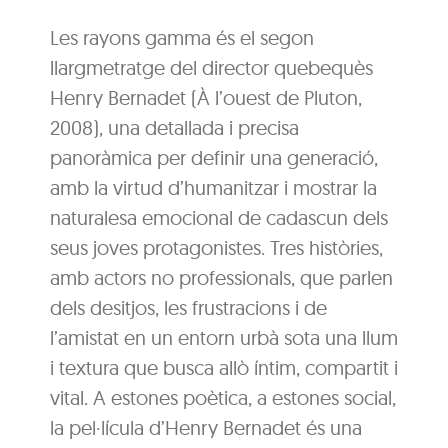
Les rayons gamma és el segon
llargmetratge del director quebequès
Henry Bernadet (À l’ouest de Pluton,
2008), una detallada i precisa
panoràmica per definir una generació,
amb la virtud d’humanitzar i mostrar la
naturalesa emocional de cadascun dels
seus joves protagonistes. Tres històries,
amb actors no professionals, que parlen
dels desitjos, les frustracions i de
l’amistat en un entorn urbà sota una llum
i textura que busca allò íntim, compartit i
vital. A estones poètica, a estones social,
la pel·lícula d’Henry Bernadet és una