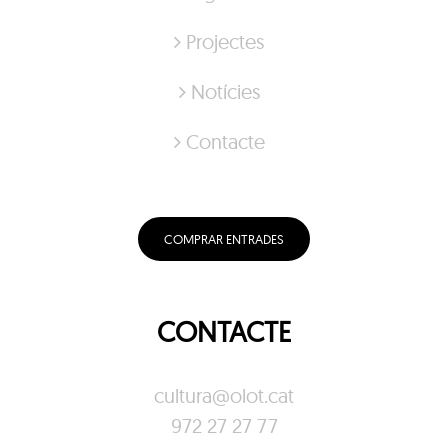
Projectes
Notícies
Contacte
COMPRAR ENTRADES
CONTACTE
cultura@olot.cat
972 27 27 77