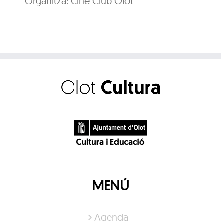
Organitza: Cine Club Olot
MENÚ
Agenda