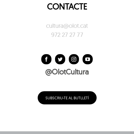
CONTACTE
cultura@olot.cat
972 27 27 77
@OlotCultura
SUBSCRIU-TE AL BUTLLETÍ