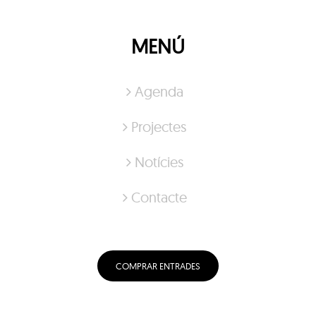
MENÚ
Agenda
Projectes
Notícies
Contacte
COMPRAR ENTRADES