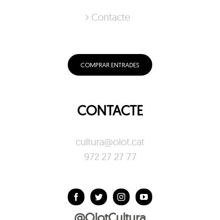
Contacte
COMPRAR ENTRADES
CONTACTE
cultura@olot.cat
972 27 27 77
@OlotCultura