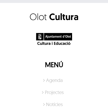
MENÚ
Agenda
Projectes
Notícies