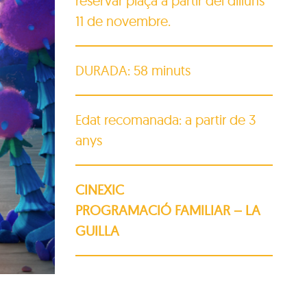
reservar plaça a partir del dilluns
11 de novembre.
DURADA: 58 minuts
Edat recomanada: a partir de 3
anys
CINEXIC
PROGRAMACIÓ FAMILIAR – LA
GUILLA