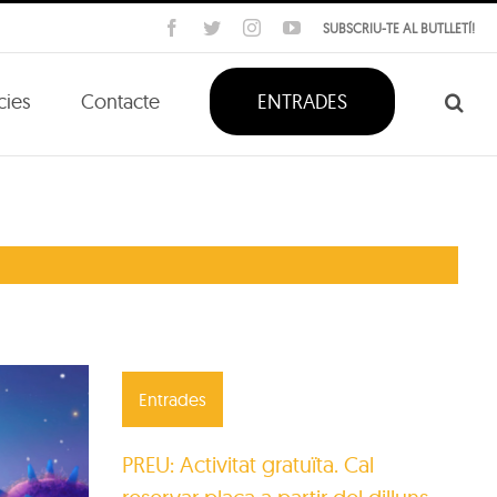
Facebook
Twitter
Instagram
YouTube
SUBSCRIU-TE AL BUTLLETÍ!
cies
Contacte
ENTRADES
Entrades
PREU: Activitat gratuïta. Cal