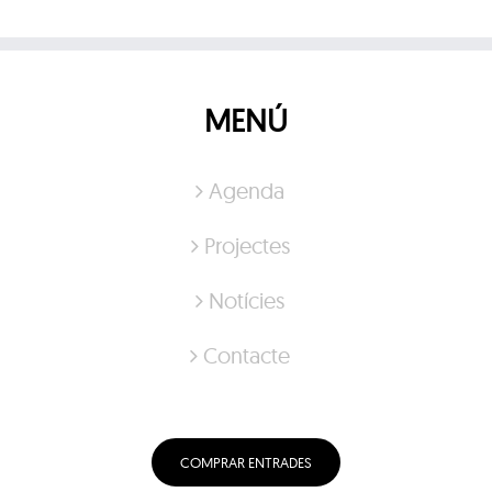
MENÚ
Agenda
Projectes
Notícies
Contacte
COMPRAR ENTRADES