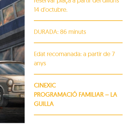
reservar plaça a partir del dilluns
14 d'octubre.
DURADA: 86 minuts
Edat recomanada: a partir de 7
anys
CINEXIC
PROGRAMACIÓ FAMILIAR – LA
GUILLA