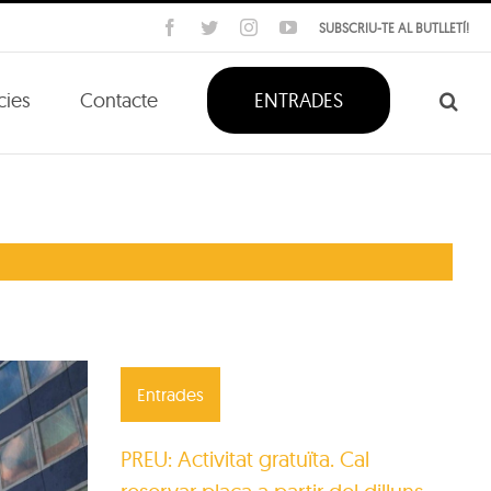
Facebook
Twitter
Instagram
YouTube
SUBSCRIU-TE AL BUTLLETÍ!
cies
Contacte
ENTRADES
Entrades
PREU: Activitat gratuïta. Cal