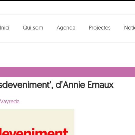
Inici
Qui som
Agenda
Projectes
Notí
’esdeveniment’, d’Annie Ernaux
 Vayreda