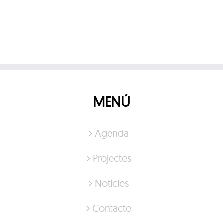
MENÚ
Agenda
Projectes
Notícies
Contacte