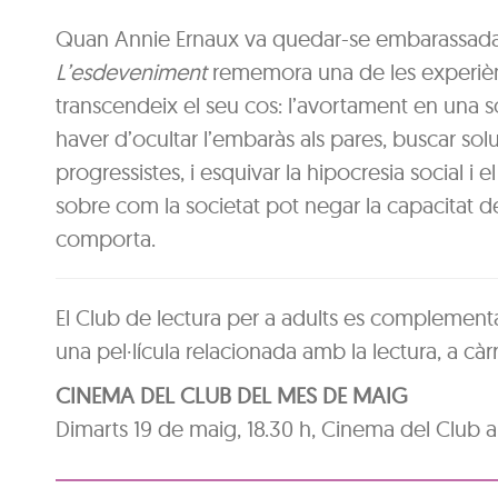
Quan Annie Ernaux va quedar-se embarassada als
L’esdeveniment
rememora una de les experièn
transcendeix el seu cos: l’avortament en una s
haver d’ocultar l’embaràs als pares, buscar s
progressistes, i esquivar la hipocresia social i 
sobre com la societat pot negar la capacitat de
comporta.
El Club de lectura per a adults es complement
una pel·lícula relacionada amb la lectura, a càrr
CINEMA DEL CLUB DEL MES DE MAIG
Dimarts 19 de maig, 18.30 h, Cinema del Club