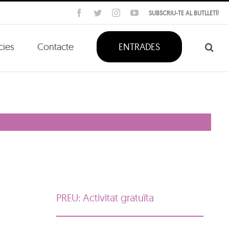
Facebook
Twitter
Instagram
YouTube
SUBSCRIU-TE AL BUTLLETÍ!
cies
Contacte
ENTRADES
PREU: Activitat gratuïta