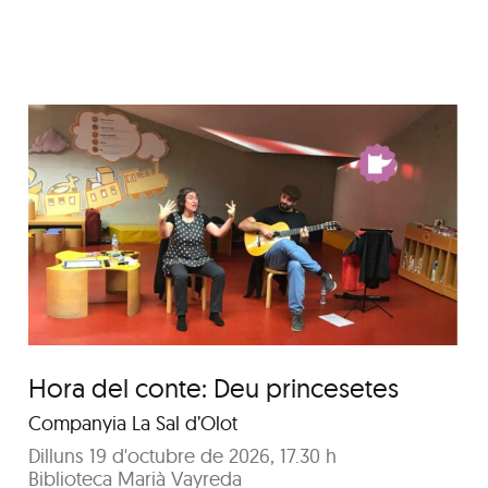
Hora del conte per a
nadons: La festa
d’aniversari
Hora del conte: Deu princesetes
Companyia La Sal d’Olot
Dilluns 19 d'octubre de 2026, 17.30 h
Biblioteca Marià Vayreda