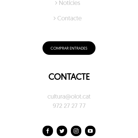
Notícies
Contacte
COMPRAR ENTRADES
CONTACTE
cultura@olot.cat
972 27 27 77