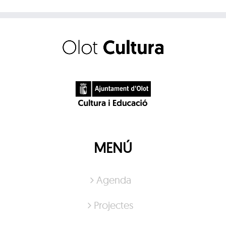
MENÚ
Agenda
Projectes