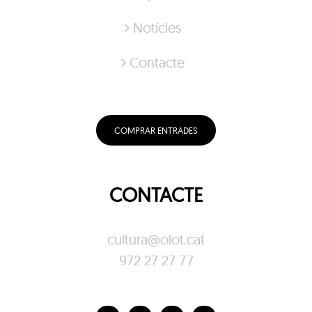
Notícies
Contacte
COMPRAR ENTRADES
CONTACTE
cultura@olot.cat
972 27 27 77