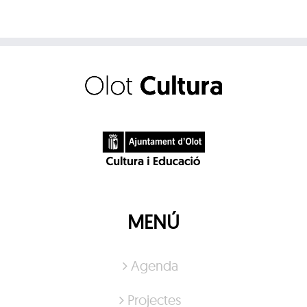
MENÚ
Agenda
Projectes