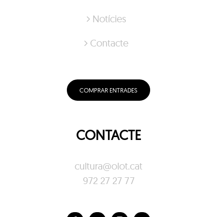
Notícies
Contacte
COMPRAR ENTRADES
CONTACTE
cultura@olot.cat
972 27 27 77