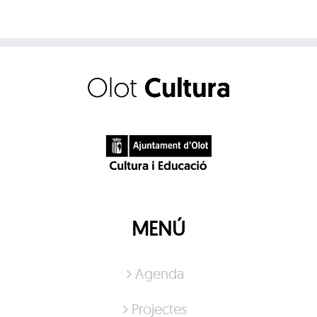
MENÚ
Agenda
Projectes