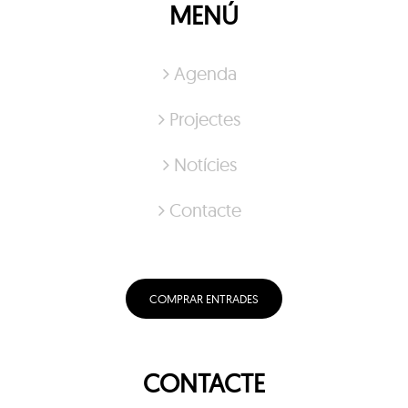
MENÚ
Agenda
Projectes
Notícies
Contacte
COMPRAR ENTRADES
CONTACTE