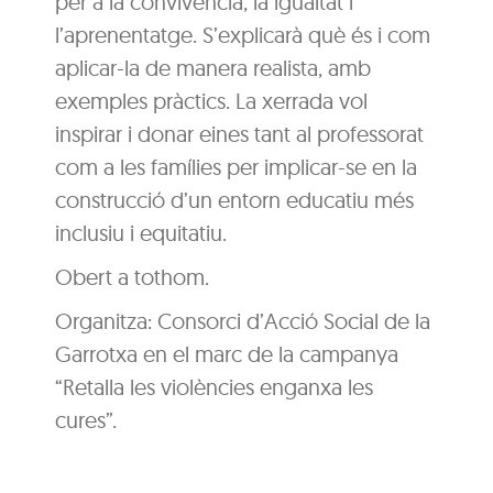
per a la convivència, la igualtat i
l’aprenentatge. S’explicarà què és i com
aplicar-la de manera realista, amb
exemples pràctics. La xerrada vol
inspirar i donar eines tant al professorat
com a les famílies per implicar-se en la
construcció d’un entorn educatiu més
inclusiu i equitatiu.
Obert a tothom.
Organitza: Consorci d’Acció Social de la
Garrotxa en el marc de la campanya
“Retalla les violències enganxa les
cures”.