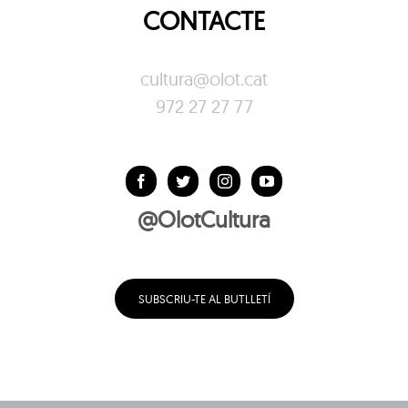
CONTACTE
cultura@olot.cat
972 27 27 77
@OlotCultura
SUBSCRIU-TE AL BUTLLETÍ