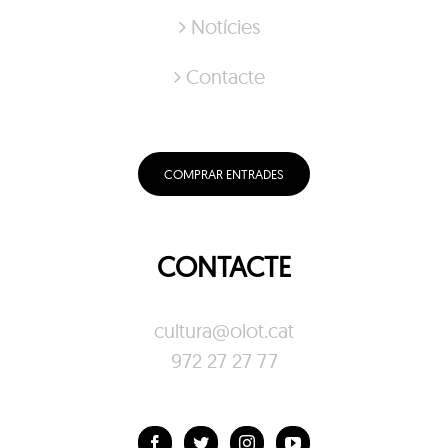
Notícies
Contacte
COMPRAR ENTRADES
CONTACTE
cultura@olot.cat
972 27 27 77