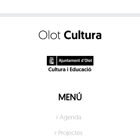
MENÚ
Agenda
Projectes