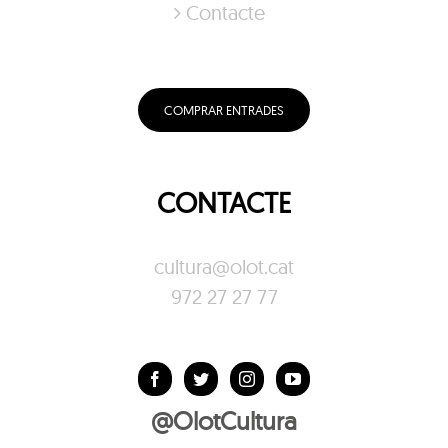
Contacte
COMPRAR ENTRADES
CONTACTE
cultura@olot.cat
972 27 27 77
@OlotCultura