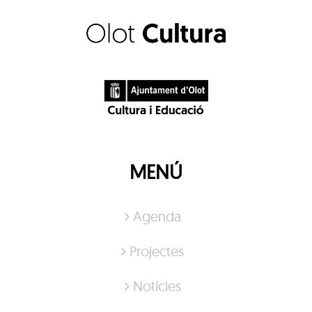
MENÚ
Agenda
Projectes
Notícies