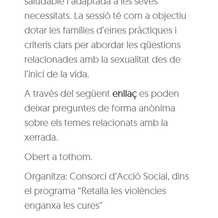
saludable i adaptada a les seves
necessitats. La sessió té com a objectiu
dotar les famílies d’eines pràctiques i
criteris clars per abordar les qüestions
relacionades amb la sexualitat des de
l’inici de la vida.
A través del següent
enllaç
es poden
deixar preguntes de forma anònima
sobre els temes relacionats amb la
xerrada.
Obert a tothom.
Organitza: Consorci d’Acció Social, dins
el programa “Retalla les violències
enganxa les cures”