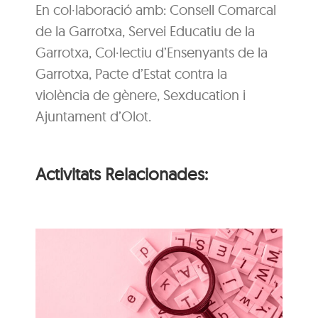
En col·laboració amb: Consell Comarcal
de la Garrotxa, Servei Educatiu de la
Garrotxa, Col·lectiu d’Ensenyants de la
Garrotxa, Pacte d’Estat contra la
violència de gènere, Sexducation i
Ajuntament d’Olot.
Activitats Relacionades:
i
n
Itinerari personal: “El
i
clima urbà de la ciutat