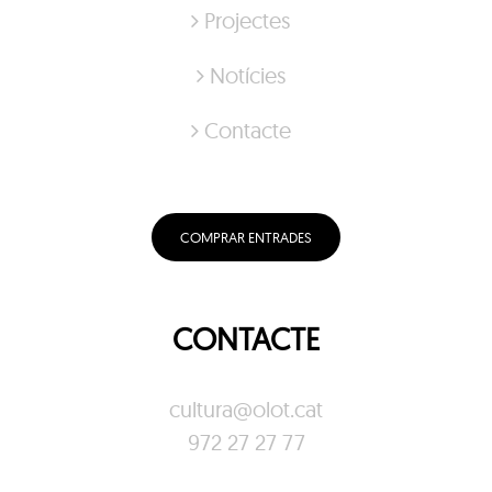
Projectes
Notícies
Contacte
COMPRAR ENTRADES
CONTACTE
cultura@olot.cat
972 27 27 77