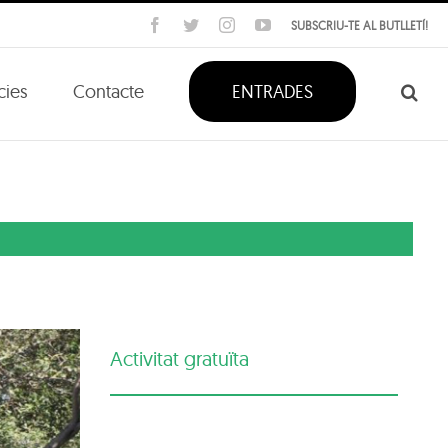
Facebook
Twitter
Instagram
YouTube
SUBSCRIU-TE AL BUTLLETÍ!
cies
Contacte
ENTRADES
Activitat gratuïta