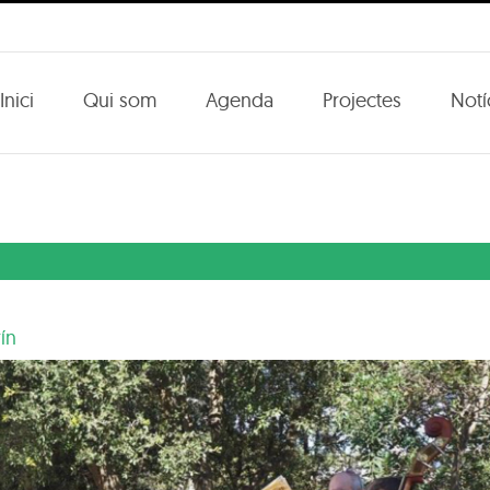
Inici
Qui som
Agenda
Projectes
Notí
rín