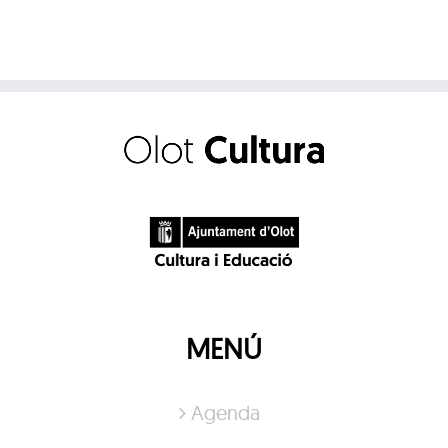
MENÚ
Agenda