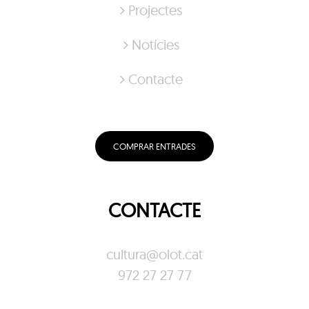
Projectes
Notícies
Contacte
COMPRAR ENTRADES
CONTACTE
cultura@olot.cat
972 27 27 77