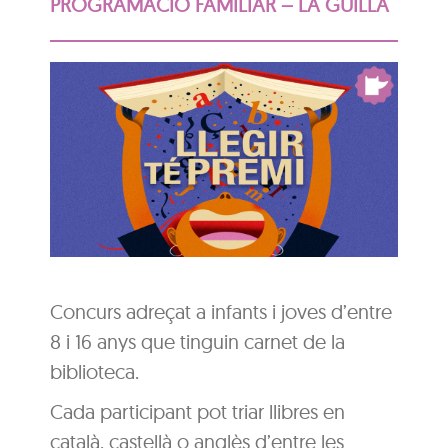
PROGRAMACIÓ FAMILIAR – LA GUILLA
Concurs adreçat a infants i joves d’entre
8 i 16 anys que tinguin carnet de la
biblioteca.
Cada participant pot triar llibres en
català, castellà o anglès d’entre les