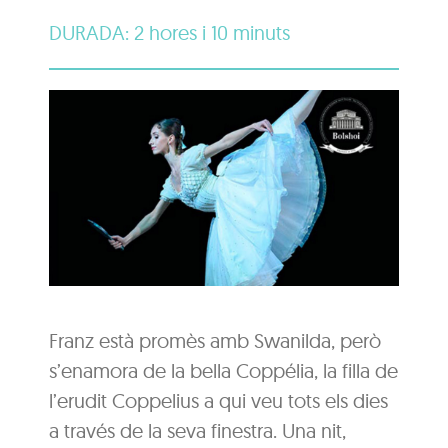
DURADA: 2 hores i 10 minuts
Franz està promès amb Swanilda, però
s’enamora de la bella Coppélia, la filla de
l’erudit Coppelius a qui veu tots els dies
a través de la seva finestra. Una nit,