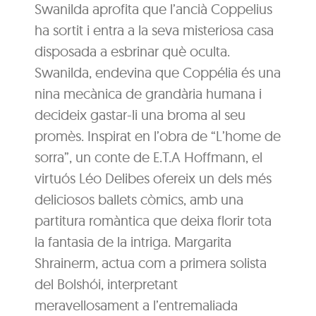
Swanilda aprofita que l’ancià Coppelius
ha sortit i entra a la seva misteriosa casa
disposada a esbrinar què oculta.
Swanilda, endevina que Coppélia és una
nina mecànica de grandària humana i
decideix gastar-li una broma al seu
promès. Inspirat en l’obra de “L’home de
sorra”, un conte de E.T.A Hoffmann, el
virtuós Léo Delibes ofereix un dels més
deliciosos ballets còmics, amb una
partitura romàntica que deixa florir tota
la fantasia de la intriga. Margarita
Shrainerm, actua com a primera solista
del Bolshói, interpretant
meravellosament a l’entremaliada