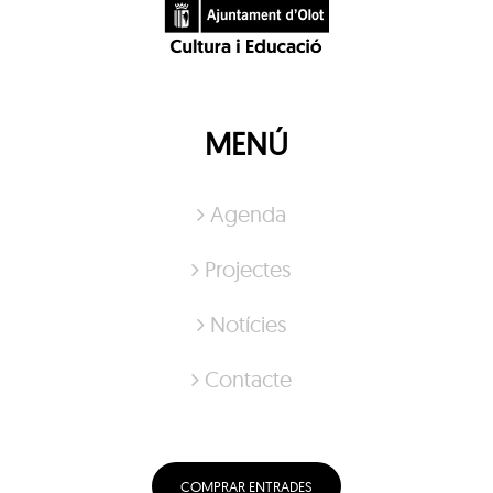
MENÚ
Agenda
Projectes
Notícies
Contacte
COMPRAR ENTRADES