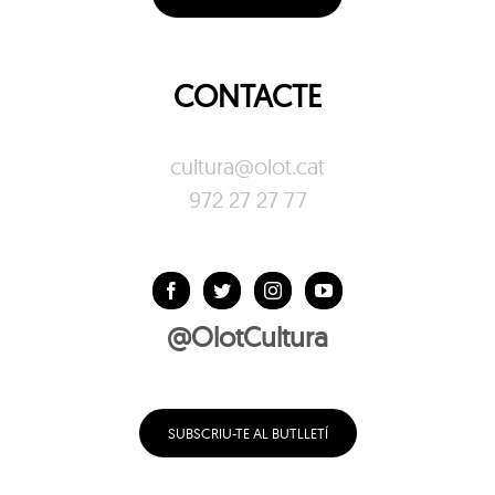
CONTACTE
cultura@olot.cat
972 27 27 77
@OlotCultura
SUBSCRIU-TE AL BUTLLETÍ