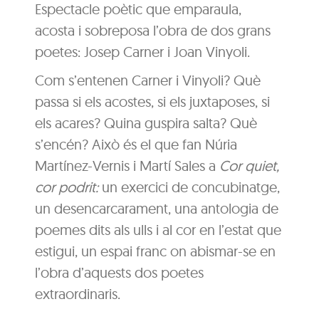
Espectacle poètic que emparaula,
acosta i sobreposa l’obra de dos grans
poetes: Josep Carner i Joan Vinyoli.
Com s’entenen Carner i Vinyoli? Què
passa si els acostes, si els juxtaposes, si
els acares? Quina guspira salta? Què
s’encén? Això és el que fan Núria
Martínez-Vernis i Martí Sales a
Cor quiet,
cor podrit:
un exercici de concubinatge,
un desencarcarament, una antologia de
poemes dits als ulls i al cor en l’estat que
estigui, un espai franc on abismar-se en
l’obra d’aquests dos poetes
extraordinaris.