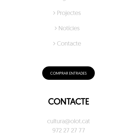
Projectes
Notícies
Contacte
COMPRAR ENTRADES
CONTACTE
cultura@olot.cat
972 27 27 77