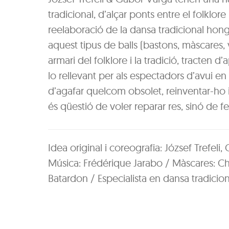
tradicional, d’alçar ponts entre el folklo
reelaboració de la dansa tradicional honga
aquest tipus de balls (bastons, màscares, 
armari del folklore i la tradició, tracten d
lo rellevant per als espectadors d’avui en d
d’agafar quelcom obsolet, reinventar-ho i
és qüestió de voler reparar res, sinó de 
Idea original i coreografia: József Trefeli,
Música: Frédérique Jarabo / Màscares: Chr
Batardon / Especialista en dansa tradicion