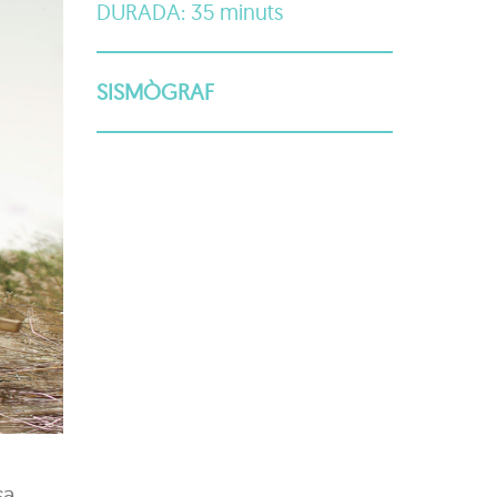
DURADA: 35 minuts
SISMÒGRAF
sa