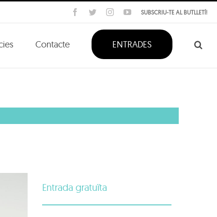
Facebook
Twitter
Instagram
YouTube
SUBSCRIU-TE AL BUTLLETÍ!
cies
Contacte
ENTRADES
Entrada gratuïta