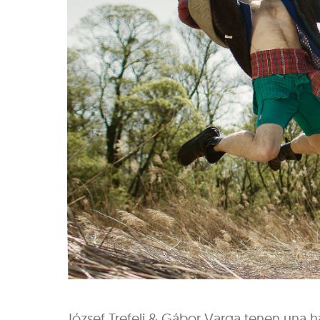
József Trefeli & Gábor Varga tenen una habi