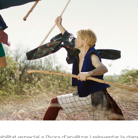
litat especial a l’hora d’analitzar i reinventar la dan