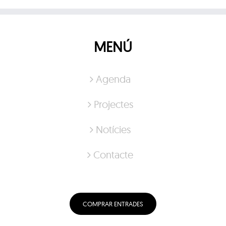
MENÚ
Agenda
Projectes
Notícies
Contacte
COMPRAR ENTRADES