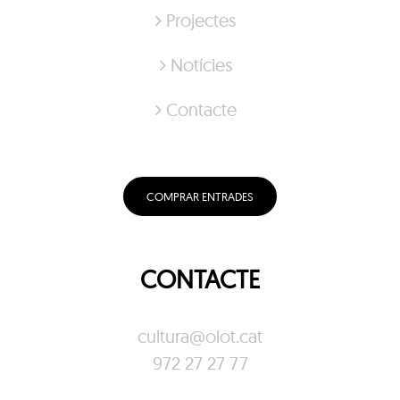
Projectes
Notícies
Contacte
COMPRAR ENTRADES
CONTACTE
cultura@olot.cat
972 27 27 77