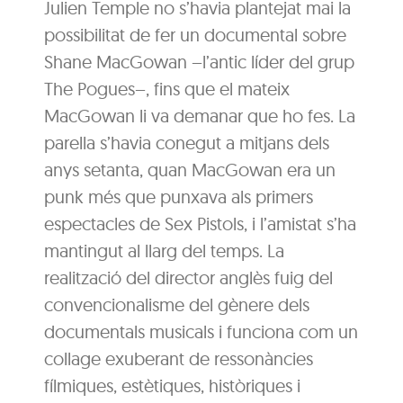
Julien Temple no s’havia plantejat mai la
possibilitat de fer un documental sobre
Shane MacGowan –l’antic líder del grup
The Pogues–, fins que el mateix
MacGowan li va demanar que ho fes. La
parella s’havia conegut a mitjans dels
anys setanta, quan MacGowan era un
punk més que punxava als primers
espectacles de Sex Pistols, i l’amistat s’ha
mantingut al llarg del temps. La
realització del director anglès fuig del
convencionalisme del gènere dels
documentals musicals i funciona com un
collage exuberant de ressonàncies
fílmiques, estètiques, històriques i