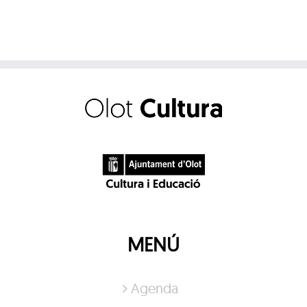
MENÚ
Agenda